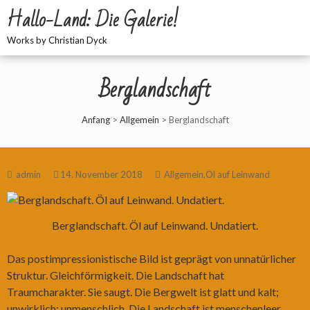
Hallo-Land: Die Galerie!
Works by Christian Dyck
Berglandschaft
Anfang
>
Allgemein
>
Berglandschaft
admin
14. November 2018
Allgemein
,
Öl auf Leinwand
Berglandschaft. Öl auf Leinwand. Undatiert.
Das postimpressionistische Bild ist geprägt von unnatürlicher
Struktur. Gleichförmigkeit. Die Landschaft hat
Traumcharakter. Sie saugt. Die Bergwelt ist glatt und kalt;
unwirklich; unmenschlich. Die Landschaft ist menschenleer.