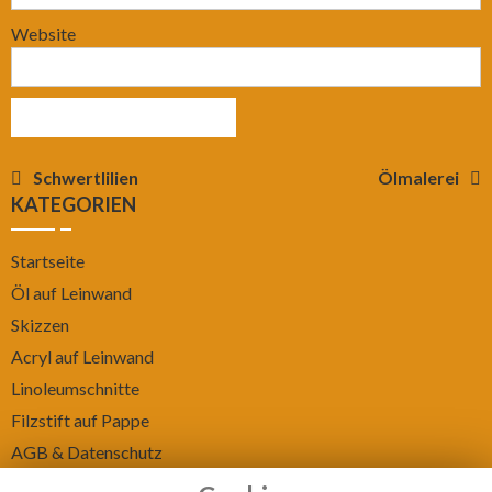
Website
Beitragsnavigation
Schwertlilien
Ölmalerei
KATEGORIEN
Startseite
Öl auf Leinwand
Skizzen
Acryl auf Leinwand
Linoleumschnitte
Filzstift auf Pappe
AGB & Datenschutz
Impressum