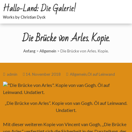
Hallo-Land: Die Galerie!
Works by Christian Dyck
Die Brücke von Arles. Kopie.
Anfang
>
Allgemein
>
Die Brücke von Arles. Kopie.
admin
14. November 2018
Allgemein
,
Öl auf Leinwand
„Die Brücke von Arles“. Kopie von van Gogh. Öl auf Leinwand.
Undatiert.
Mit dieser weiteren Kopie von Vincent van Gogh, „Die Brücke
von Arles“ verfestigt sich die Sicherheit in der Darstellung, der