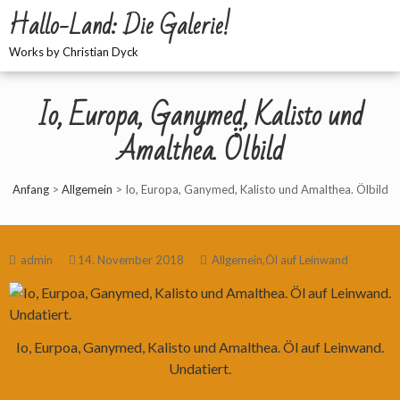
Hallo-Land: Die Galerie!
Works by Christian Dyck
Io, Europa, Ganymed, Kalisto und
Amalthea. Ölbild
Anfang
>
Allgemein
>
Io, Europa, Ganymed, Kalisto und Amalthea. Ölbild
admin
14. November 2018
Allgemein
,
Öl auf Leinwand
Io, Eurpoa, Ganymed, Kalisto und Amalthea. Öl auf Leinwand.
Undatiert.