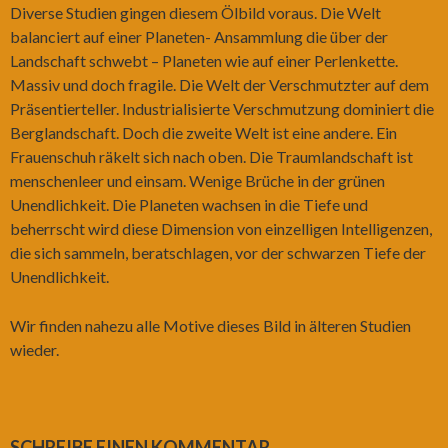
Diverse Studien gingen diesem Ölbild voraus. Die Welt
balanciert auf einer Planeten- Ansammlung die über der
Landschaft schwebt – Planeten wie auf einer Perlenkette.
Massiv und doch fragile. Die Welt der Verschmutzter auf dem
Präsentierteller. Industrialisierte Verschmutzung dominiert die
Berglandschaft. Doch die zweite Welt ist eine andere. Ein
Frauenschuh räkelt sich nach oben. Die Traumlandschaft ist
menschenleer und einsam. Wenige Brüche in der grünen
Unendlichkeit. Die Planeten wachsen in die Tiefe und
beherrscht wird diese Dimension von einzelligen Intelligenzen,
die sich sammeln, beratschlagen, vor der schwarzen Tiefe der
Unendlichkeit.
Wir finden nahezu alle Motive dieses Bild in älteren Studien
wieder.
SCHREIBE EINEN KOMMENTAR