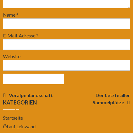
Name
*
E-Mail-Adresse
*
Website
Beitragsnavigation
Voralpenlandschaft
Der Letzte aller
KATEGORIEN
Sammelplätze
Startseite
Öl auf Leinwand