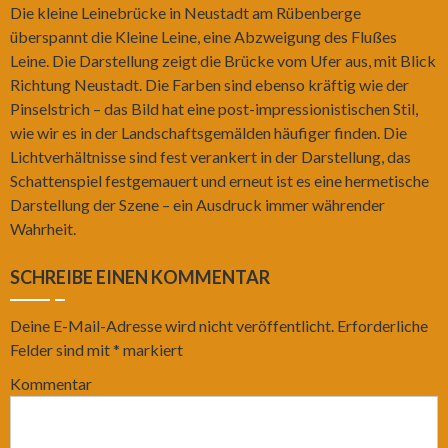
Die kleine Leinebrücke in Neustadt am Rübenberge
überspannt die Kleine Leine, eine Abzweigung des Flußes
Leine. Die Darstellung zeigt die Brücke vom Ufer aus, mit Blick
Richtung Neustadt. Die Farben sind ebenso kräftig wie der
Pinselstrich – das Bild hat eine post-impressionistischen Stil,
wie wir es in der Landschaftsgemälden häufiger finden. Die
Lichtverhältnisse sind fest verankert in der Darstellung, das
Schattenspiel festgemauert und erneut ist es eine hermetische
Darstellung der Szene – ein Ausdruck immer währender
Wahrheit.
SCHREIBE EINEN KOMMENTAR
Deine E-Mail-Adresse wird nicht veröffentlicht.
Erforderliche
Felder sind mit
*
markiert
Kommentar