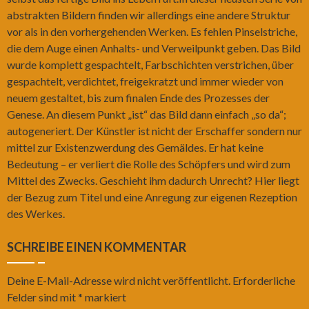
abstrakten Bildern finden wir allerdings eine andere Struktur
vor als in den vorhergehenden Werken. Es fehlen Pinselstriche,
die dem Auge einen Anhalts- und Verweilpunkt geben. Das Bild
wurde komplett gespachtelt, Farbschichten verstrichen, über
gespachtelt, verdichtet, freigekratzt und immer wieder von
neuem gestaltet, bis zum finalen Ende des Prozesses der
Genese. An diesem Punkt „ist“ das Bild dann einfach „so da“;
autogeneriert. Der Künstler ist nicht der Erschaffer sondern nur
mittel zur Existenzwerdung des Gemäldes. Er hat keine
Bedeutung – er verliert die Rolle des Schöpfers und wird zum
Mittel des Zwecks. Geschieht ihm dadurch Unrecht? Hier liegt
der Bezug zum Titel und eine Anregung zur eigenen Rezeption
des Werkes.
SCHREIBE EINEN KOMMENTAR
Deine E-Mail-Adresse wird nicht veröffentlicht.
Erforderliche
Felder sind mit
*
markiert