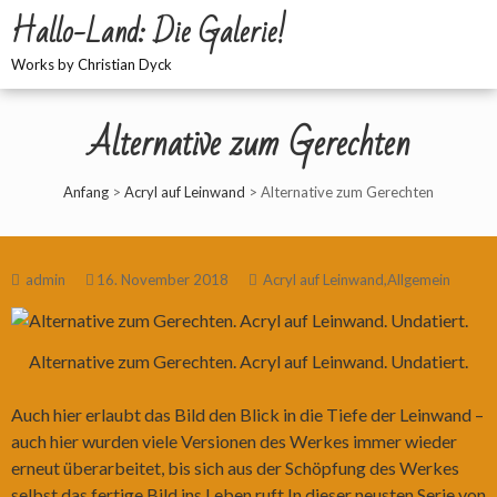
Hallo-Land: Die Galerie!
Works by Christian Dyck
Alternative zum Gerechten
Anfang
>
Acryl auf Leinwand
>
Alternative zum Gerechten
admin
16. November 2018
Acryl auf Leinwand
,
Allgemein
Alternative zum Gerechten. Acryl auf Leinwand. Undatiert.
Auch hier erlaubt das Bild den Blick in die Tiefe der Leinwand –
auch hier wurden viele Versionen des Werkes immer wieder
erneut überarbeitet, bis sich aus der Schöpfung des Werkes
selbst das fertige Bild ins Leben ruft.In dieser neusten Serie von