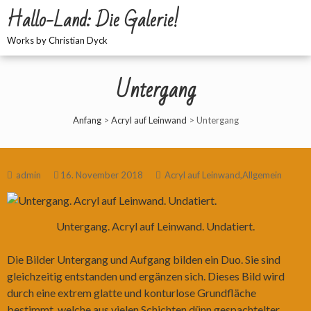
Hallo-Land: Die Galerie!
Works by Christian Dyck
Untergang
Anfang
>
Acryl auf Leinwand
>
Untergang
admin
16. November 2018
Acryl auf Leinwand
,
Allgemein
Untergang. Acryl auf Leinwand. Undatiert.
Die Bilder Untergang und Aufgang bilden ein Duo. Sie sind
gleichzeitig entstanden und ergänzen sich. Dieses Bild wird
durch eine extrem glatte und konturlose Grundfläche
bestimmt, welche aus vielen Schichten dünn gespachtelter