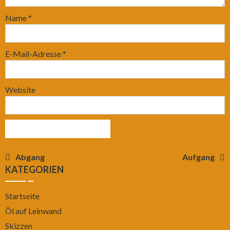
Name
*
E-Mail-Adresse
*
Website
Beitragsnavigation
Abgang
Aufgang
KATEGORIEN
Startseite
Öl auf Leinwand
Skizzen